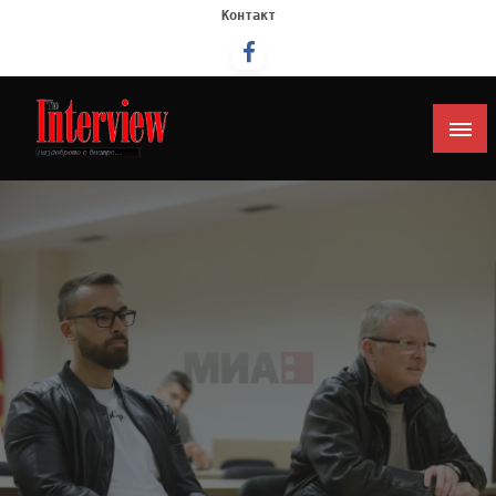
Контакт
Интервју