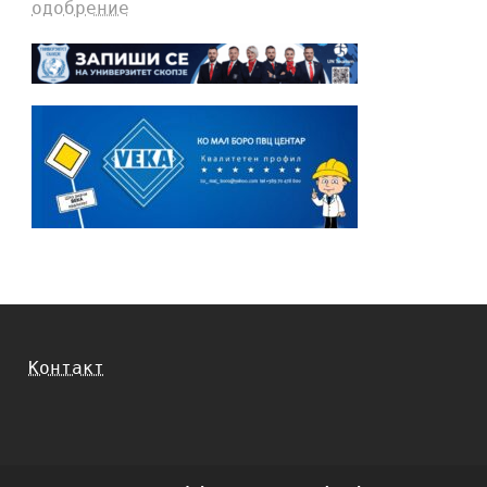
одобрение
Контакт