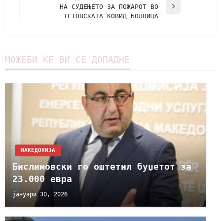
НА СУДЕЊЕТО ЗА ПОЖАРОТ ВО
ТЕТОВСКАТА КОВИД БОЛНИЦА
МОЖЕБИ ЌЕ ВИ СЕ ДОПАДНЕ
МАКЕДОНИЈА
Бислимовски го оштетил буџетот за
23.000 евра
јануари 30, 2026