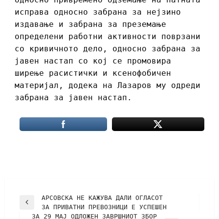
исправа односно забрана за нејзино
издавање и забрана за преземање
определени работни активности поврзани
со кривичното дело, односно забрана за
јавен настап со кој се промовира
ширење расистички и ксенофобичен
материјал, додека на Лазаров му одреди
забрана за јавен настап.
АРСОВСКА НЕ КАЖУВА ДАЛИ ОГЛАСОТ
ЗА ПРИВАТНИ ПРЕВОЗНИЦИ Е УСПЕШЕН
ЗА 29 МАЈ ОДЛОЖЕН ЗАВРШНИОТ ЗБОР