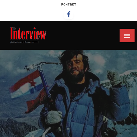
Контакт
Интервју