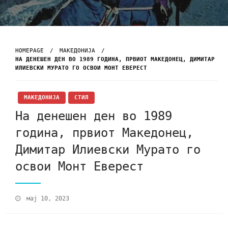
HOMEPAGE
МАКЕДОНИЈА
НА ДЕНЕШЕН ДЕН ВО 1989 ГОДИНА, ПРВИОТ МАКЕДОНЕЦ, ДИМИТАР
ИЛИЕВСКИ МУРАТО ГО ОСВОИ МОНТ ЕВЕРЕСТ
МАКЕДОНИЈА
СТИЛ
На денешен ден во 1989
година, првиот Македонец,
Димитар Илиевски Мурато го
освои Монт Еверест
мај 10, 2023