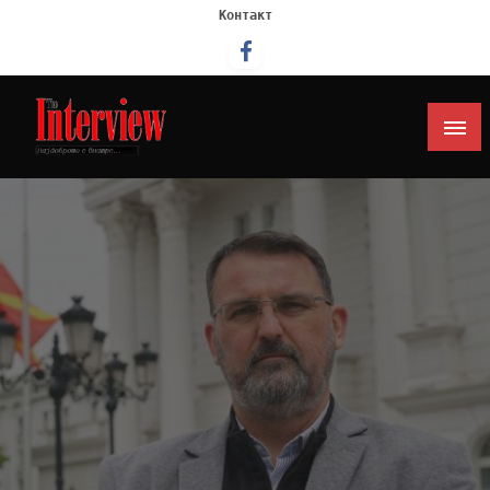
Контакт
Интервју