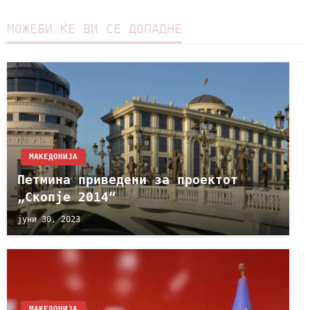
МОЖЕБИ ЌЕ ВИ СЕ ДОПАДНЕ
МАКЕДОНИЈА
Петмина приведени за проектот
„Скопје 2014“
јуни 30, 2023
МАКЕДОНИЈА