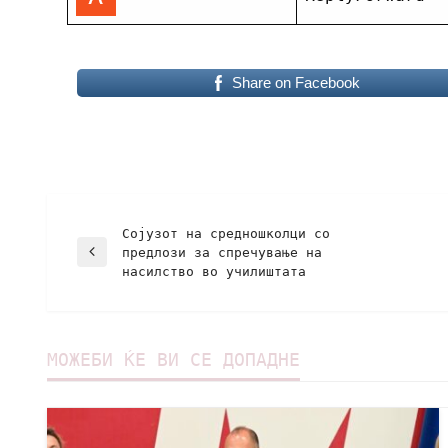
Share on Facebook
Сојузот на средношколци со
предлози за спречување на
насилство во училиштата
МОЖЕБИ ЌЕ ВИ СЕ ДОПАДНЕ