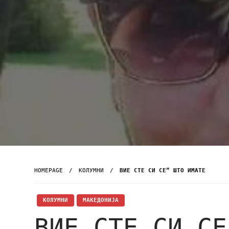
HOMEPAGE
KОЛУМНИ
ВИЕ СТЕ СИ СЕ” ШТО ИМАТЕ
KОЛУМНИ
МАКЕДОНИЈА
ВИЕ СТЕ СИ СЕ