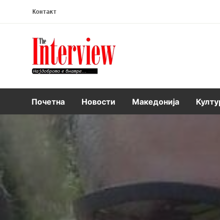
Контакт
Интервју
Почетна
Новости
Македонија
Култу