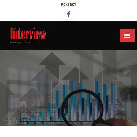
Контакт
Интервју