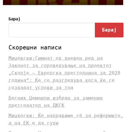
Барај
Барај
Скорешни написи
Мицевски:Симнат од дневен ред на
Законот за спроведување на проектот
„Скопје – Европска престолнина за 2028
година“: Ќе се разгледува кога ќе се
создадат услови за тоа
Бесник Џемаили избран за заменик
претседател на ДКСК
Мицкоски: Ќе направиме сè за реформите,
а на ЕК е да суди