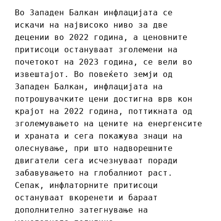
Во Западен Балкан инфлацијата се
искачи на највисоко ниво за две
децении во 2022 година, а ценовните
притисоци остануваат зголемени на
почетокот на 2023 година, се вели во
извештајот. Во повеќето земји од
Западен Балкан, инфлацијата на
потрошувачките цени достигна врв кон
крајот на 2022 година, поттикната од
зголемувањето на цените на енергенсите
и храната и сега покажува знаци на
олеснување, при што надворешните
двигатели сега исчезнуваат поради
забавувањето на глобалниот раст.
Сепак, инфлаторните притисоци
остануваат вкоренети и бараат
дополнително затегнување на