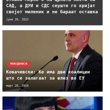
САД, а ДУИ и СДС сеуште го кријат
својот миленик и не бараат оставка
јуни 26, 2023
МАКЕДОНИЈА
Ковачевски: Ќе има две коалиции
што се залагаат за влез во ЕУ
март 20, 2024