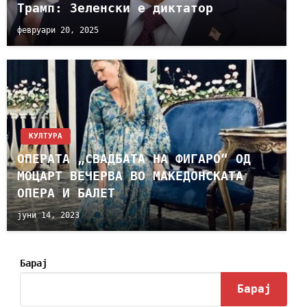
Трамп: Зеленски е диктатор
февруари 20, 2025
КУЛТУРА
ОПЕРАТА „СВАДБАТА НА ФИГАРО“ ОД
МОЦАРТ ВЕЧЕРВА ВО МАКЕДОНСКАТА
ОПЕРА И БАЛЕТ
јуни 14, 2023
Барај
Барај