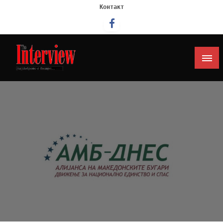
Контакт
Интервју