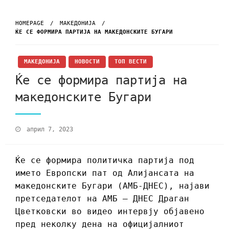
HOMEPAGE
МАКЕДОНИЈА
ЌЕ СЕ ФОРМИРА ПАРТИЈА НА МАКЕДОНСКИТЕ БУГАРИ
МАКЕДОНИЈА
НОВОСТИ
ТОП ВЕСТИ
Ќе се формира партија на
македонските Бугари
април 7, 2023
Ќе се формира политичка партија под
името Европски пат од Алијансата на
македонските Бугари (АМБ-ДНЕС), најави
претседателот на АМБ – ДНЕС Драган
Цветковски во видео интервју објавено
пред неколку дена на официјалниот