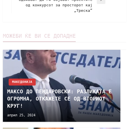
од конкурсот за просторот кај
„Треска“
МОЖЕБИ ЌЕ ВИ СЕ ДОПАДНЕ
МАКЕДОНИЈА
МАКСО ДО ПЕНДАРОВСКИ: РАЗЛИКАТА Е
ОГРОМНА, ОТКАЖЕТЕ СЕ ОД ВТОРИОТ
КРУГ!
април 25, 2024