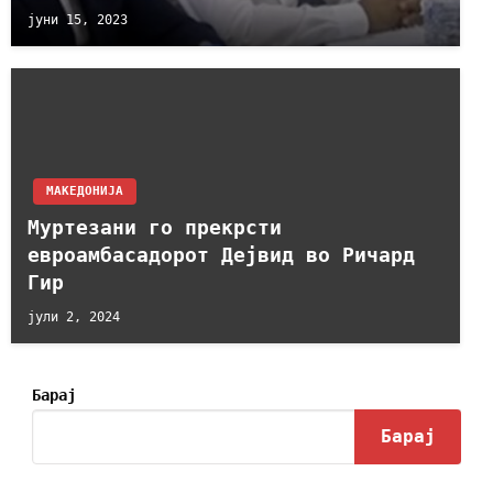
јуни 15, 2023
МАКЕДОНИЈА
Муртезани го прекрсти
евроамбасадорот Дејвид во Ричард
Гир
јули 2, 2024
Барај
Барај