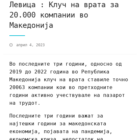
Левица : Клуч на врата за
20.000 компании во
Македонија
април 4, 2023
Во последните три години, односно од
2019 до 2022 година во Република
Македонија клуч на врата ставиле точно
20063 компании кои во претходните
години активно учествувале на пазарот
на трудот.
Последните три години важат за
најтешки години за македонската
економија, појавата на пандемија,
економска криза, недостаток на