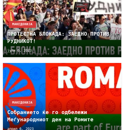
МАКЕДОНИЈА
ПРОТЕСТНА БЛОКАДА: ЗАЕДНО ПРОТИВ
РУДНИКОТ!
јули 6, 2023
МАКЕДОНИЈА
Собранието ќе го одбележи
Меѓународниот ден на Ромите
април 6, 2023