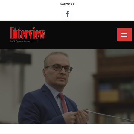
Контакт
Интервју