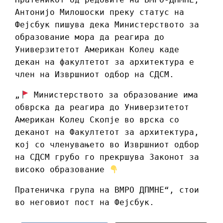
Антонијо Милошоски преку статус на
Фејсбук пишува дека Министерството за
образование мора да реагира до
Универзитетот Американ Колеџ каде
декан на факултетот за архитектура е
член на Извршниот одбор на СДСМ.
„
Министерството за образование има
обврска да реагира до Универзитетот
Американ Колеџ Скопје во врска со
деканот на Факултетот за архитектура,
кој со членувањето во Извршниот одбор
на СДСМ грубо го прекршува Законот за
високо образование
Пратеничка група на ВМРО ДПМНЕ“, стои
во неговиот пост на Фејсбук.