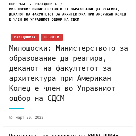
HOMEPAGE
МАКЕДОНИЈА
МИЛОШОСКИ: МИНИСТЕРСТВОТО ЗА ОБРАЗОВАНИЕ ДА РЕАГИРА,
ДЕКАНОТ НА ФАКУЛТЕТОТ ЗА АРХИТЕКТУРА ПРИ АМЕРИКАН КОЛЕЏ
Е ЧЛЕН ВО УПРАВНИОТ ОДБОР НА СДСМ
МАКЕДОНИЈА
НОВОСТИ
Милошоски: Министерството за
образование да реагира,
деканот на факултетот за
архитектура при Американ
Колеџ е член во Управниот
одбор на СДСМ
март 30, 2023
Пратеникот од редовите на ВМРО-ДПМНЕ,