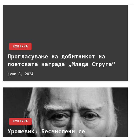
КУЛТУРА
Прогласување на добитникот на
поетската награда „Млада Струга“
јули 8, 2024
КУЛТУРА
Урошевиќ: Бесмислени се