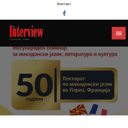
Контакт
Интервју